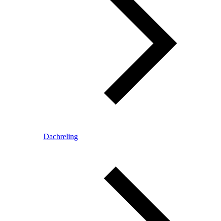
Dachreling