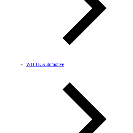
WITTE Automotive