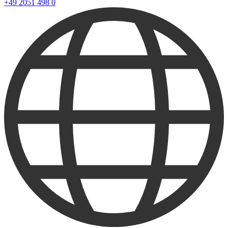
+49 2051 498 0