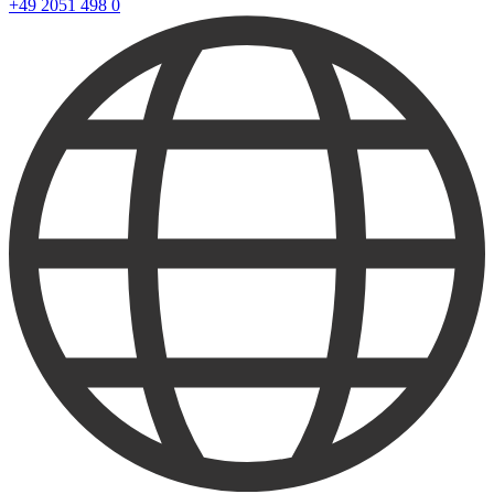
+49 2051 498 0