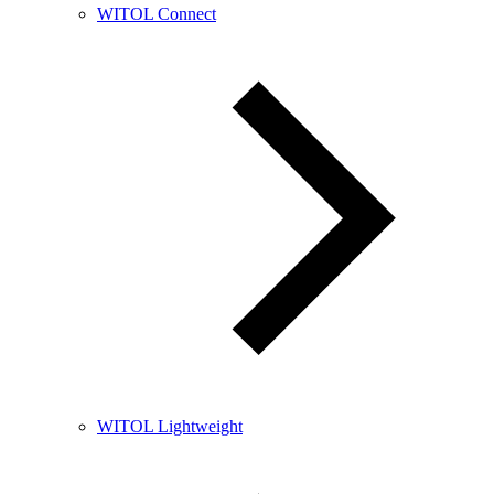
WITOL Connect
WITOL Lightweight