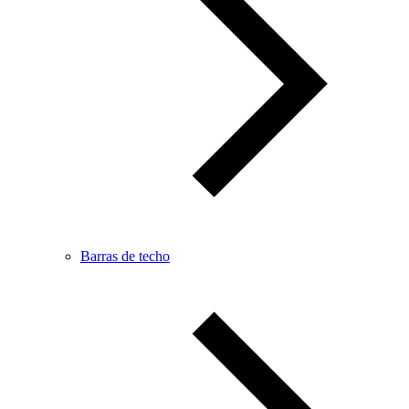
Barras de techo