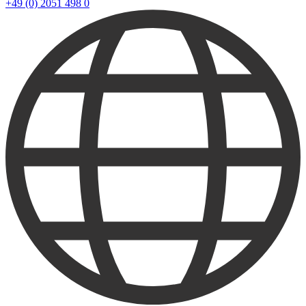
+49 (0) 2051 498 0