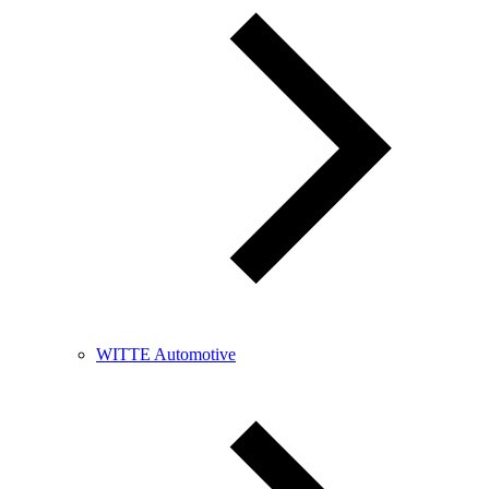
WITTE Automotive