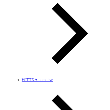
WITTE Automotive