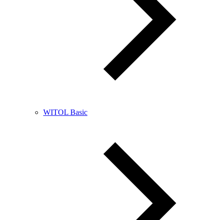
WITOL Basic