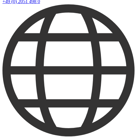
+49 (0) 2051 498 0