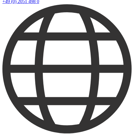
+49 (0) 2051 498 0