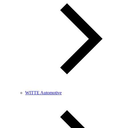
WITTE Automotive