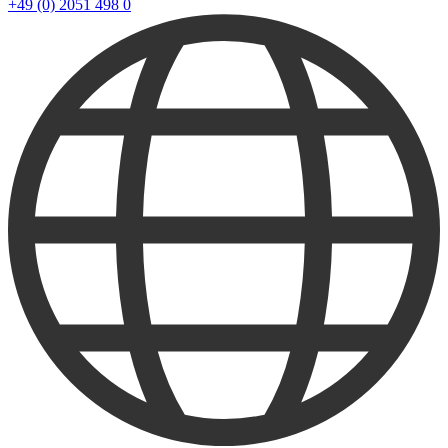
+49 (0) 2051 498 0