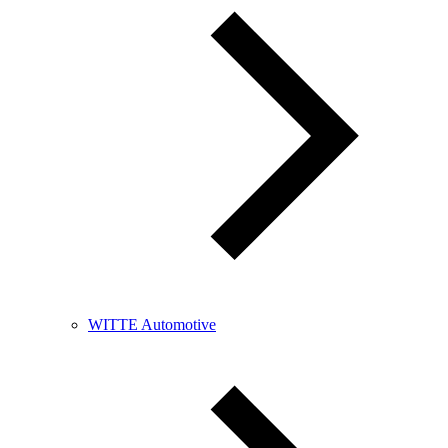
WITTE Automotive