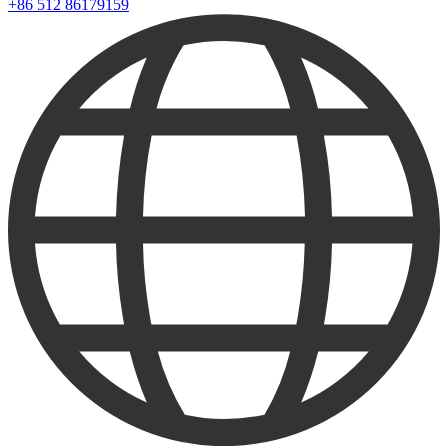
+86 512 86179159