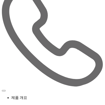
제품 개요