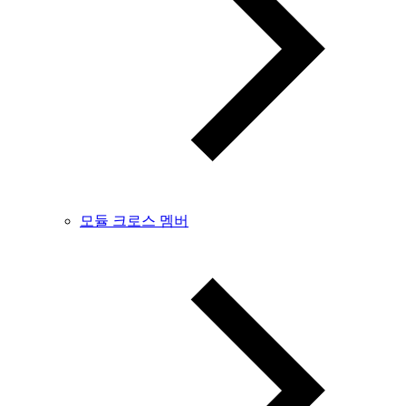
모듈 크로스 멤버