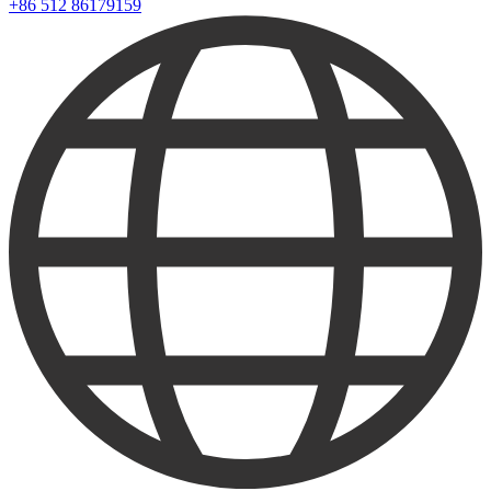
+86 512 86179159