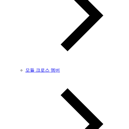
모듈 크로스 멤버