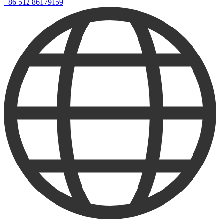
+86 512 86179159