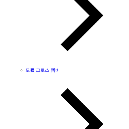
모듈 크로스 멤버