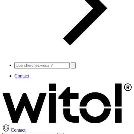
Contact
Contact