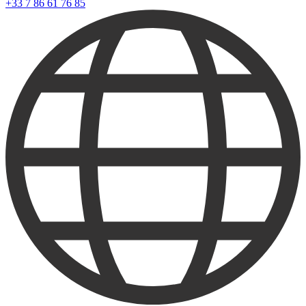
+33 7 86 61 76 85