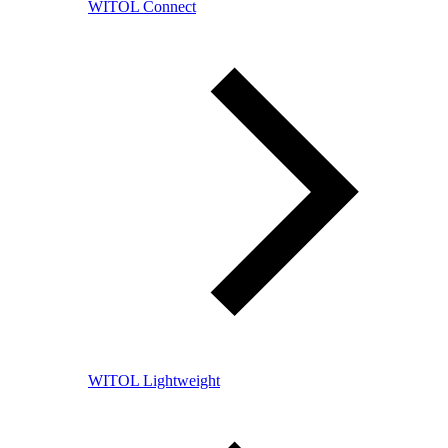
WITOL Connect
WITOL Lightweight