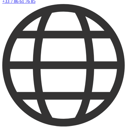
+33 7 86 61 76 85