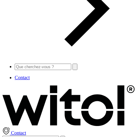
Contact
Contact