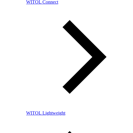
WITOL Connect
WITOL Lightweight