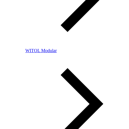
WITOL Modular