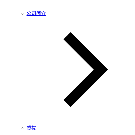
公司简介
威提