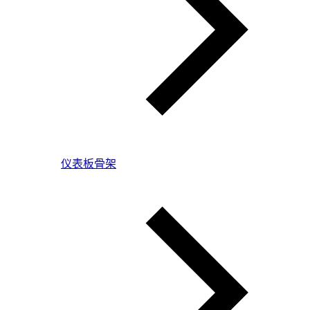
仪表板骨架