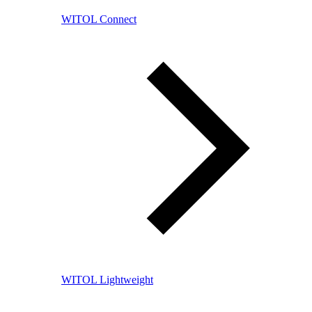
WITOL Connect
WITOL Lightweight