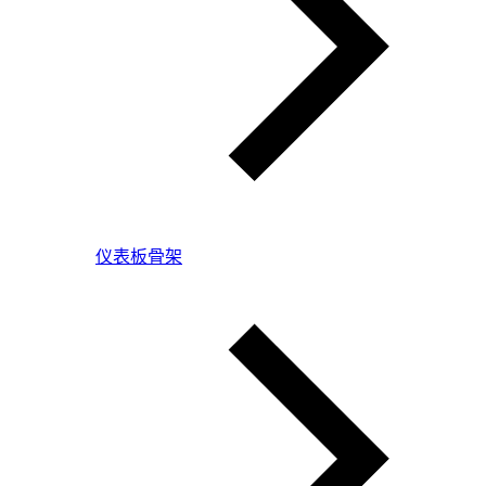
仪表板骨架