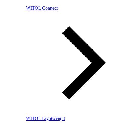
WITOL Connect
WITOL Lightweight