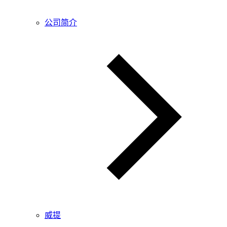
公司简介
威提