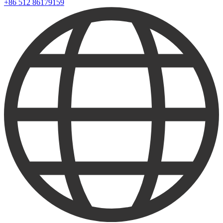
+86 512 86179159