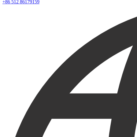
+86 512 86179159