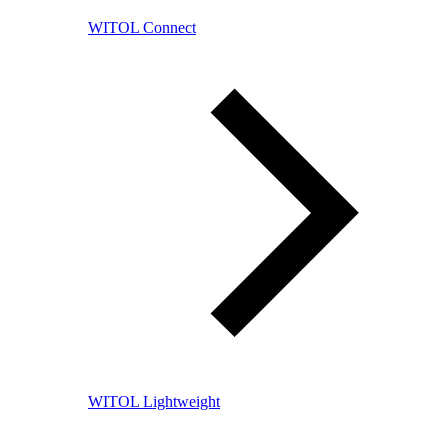
WITOL Connect
WITOL Lightweight