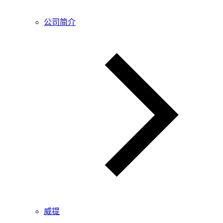
公司简介
威提