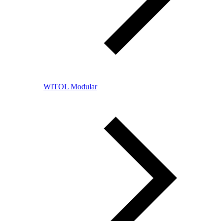
WITOL Modular