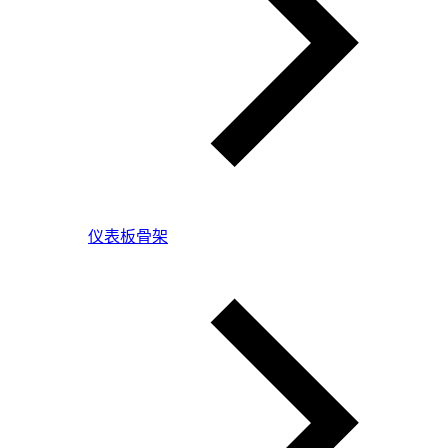
仪表板骨架