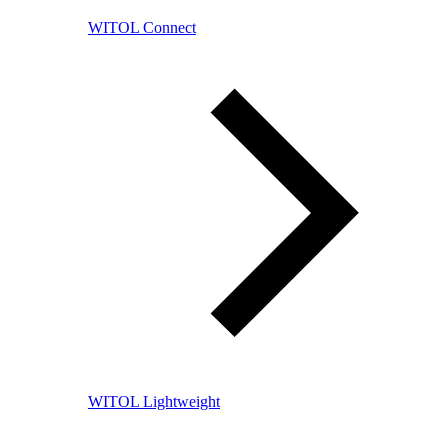
WITOL Connect
WITOL Lightweight