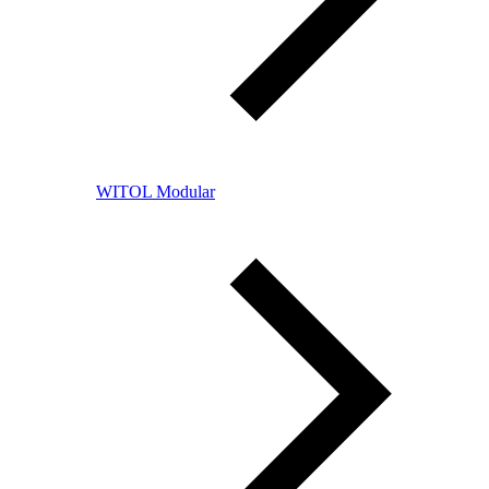
WITOL Modular