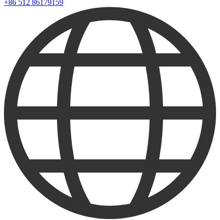
+86 512 86179159