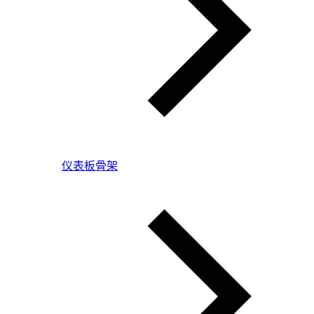
仪表板骨架