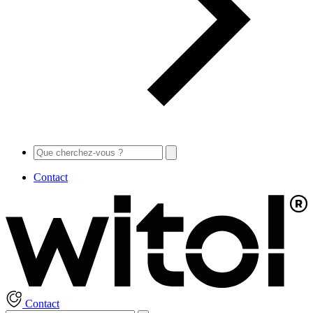
Contact
Contact