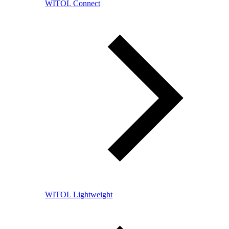
WITOL Connect
WITOL Lightweight