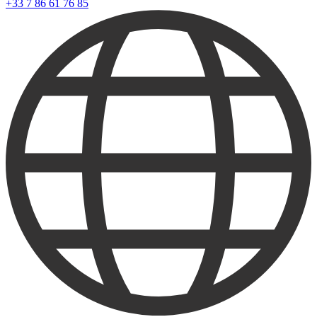
+33 7 86 61 76 85